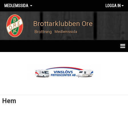
MEDLEMSSIDA
LOGGA IN
Brottarklubben Ore
Brottning
Medlemssida
HEM
Hem